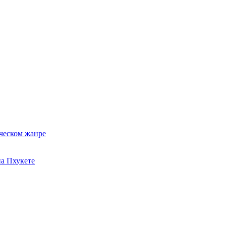
ческом жанре
на Пхукете