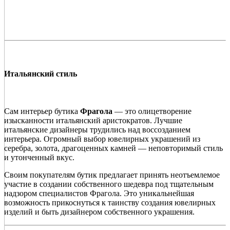
Итальянский стиль
Сам интерьер бутика
Фрагола
— это олицетворение
изысканности итальянский аристократов. Лучшие
итальянские дизайнеры трудились над воссозданием
интерьера. Огромный выбор ювелирных украшений из
серебра, золота, драгоценных камней — неповторимый стиль
и утонченный вкус.
Своим покупателям бутик предлагает принять неотъемлемое
участие в создании собственного шедевра под тщательным
надзором специалистов Фрагола. Это уникальнейшая
возможность прикоснуться к таинству создания ювелирных
изделий и быть дизайнером собственного украшения.