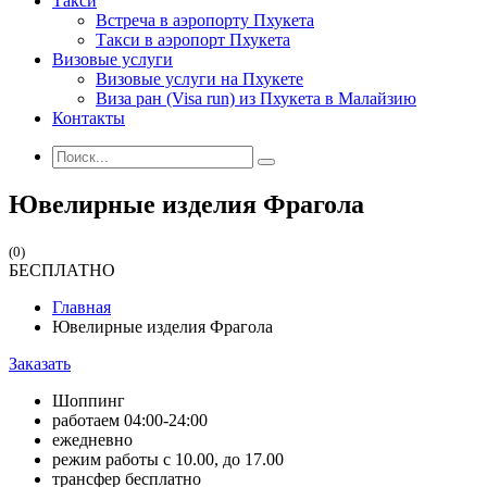
Такси
Встреча в аэропорту Пхукета
Такси в аэропорт Пхукета
Визовые услуги
Визовые услуги на Пхукете
Виза ран (Visa run) из Пхукета в Малайзию
Контакты
Ювелирные изделия Фрагола
(0)
БЕСПЛАТНО
Главная
Ювелирные изделия Фрагола
Заказать
Шоппинг
работаем 04:00-24:00
ежедневно
режим работы с 10.00, до 17.00
трансфер бесплатно