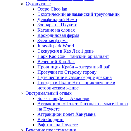
Сухопутные
Озеро Cheo lan
Экзотический андаманский треугольник
Дельфинарий Немо
Зоопарк на Пхукете
Катание на слонах
Крокодиловая ферма
Змеиная ферма
Jurassik park World
Экскурсия в Као Лак 1 день
Парк Као Сок – тайский бриллиант
Вечерний Као Лак
Провинция Краби – затерянный рай
Прогулки по Старому городу
Путешествие в самое сердце дракона
Поездка в Пханг Нга – приключение в
историческом жанре
Экстримальный отдых
Splash Jungle — Аквапарк
Аттракцион «Полет Тарзана» на мысе Панва
на Пхукете
Аттракцион полет Ханумана
Вейкбординг
Рафтинг на Пхукете
Вечерние представления