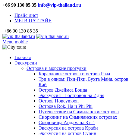
+66 90 130 85 35
info@vip-thailand.ru
Прайс-лист
МЫ В ПАТТАЙЕ
+66 90 130 85 35
Menu mobile
Главная
Экскурсии
Острова и морские прогулки
Коралловые острова и остров Рача
Три в одном: Пхи-Пхи, Бухта Майя, остров
Кай
Остров Джеймса Бонда
Экскурсия 11 островов на 2 дня
Остров Honeymoon
Острова Rok, Ha и Phi-Phi
Путешествие на Симиланские острова
Снорклинг на Симиланских островах
Сокровища Андамана 3 в 1
Экскурсия на острова Краби
Экскурсия на остров Сурин