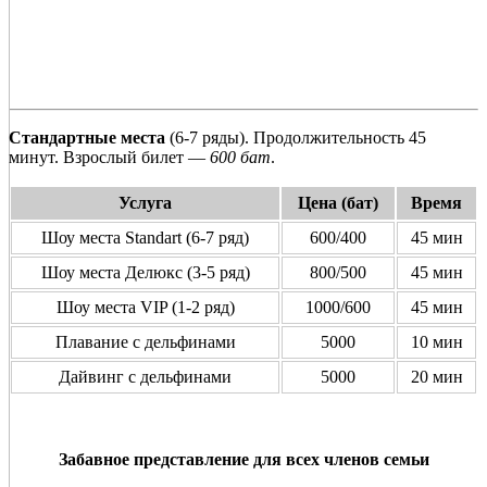
Стандартные места
(6-7 ряды). Продолжительность 45
минут. Взрослый билет —
600 бат
.
Услуга
Цена (бат)
Время
Шоу места Standart (6-7 ряд)
600/400
45 мин
Шоу места Делюкс (3-5 ряд)
800/500
45 мин
Шоу места VIP (1-2 ряд)
1000/600
45 мин
Плавание с дельфинами
5000
10 мин
Дайвинг с дельфинами
5000
20 мин
Забавное представление для всех членов семьи