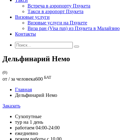
Такси
Встреча в аэропорту Пхукета
Такси в аэропорт Пхукета
Визовые услуги
Визовые услуги на Пхукете
Виза ран (Visa run) из Пхукета в Малайзию
Контакты
Дельфинарий Немо
(0)
БАТ
от / за человека
600
Главная
Дельфинарий Немо
Заказать
Сухопутные
тур на 1 день
работаем 04:00-24:00
ежедневно
режим работы с 10.00