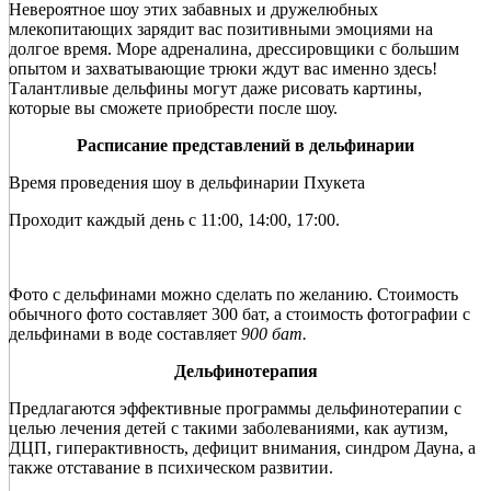
Невероятное шоу этих забавных и дружелюбных
млекопитающих зарядит вас позитивными эмоциями на
долгое время. Море адреналина, дрессировщики с большим
опытом и захватывающие трюки ждут вас именно здесь!
Талантливые дельфины могут даже рисовать картины,
которые вы сможете приобрести после шоу.
Расписание представлений в дельфинарии
Время проведения шоу в дельфинарии Пхукета
Проходит каждый день с 11:00, 14:00, 17:00.
Фото с дельфинами можно сделать по желанию. Стоимость
обычного фото составляет 300 бат, а стоимость фотографии с
дельфинами в воде составляет
900 бат.
Дельфинотерапия
Предлагаются эффективные программы дельфинотерапии с
целью лечения детей с такими заболеваниями, как аутизм,
ДЦП, гиперактивность, дефицит внимания, синдром Дауна, а
также отставание в психическом развитии.