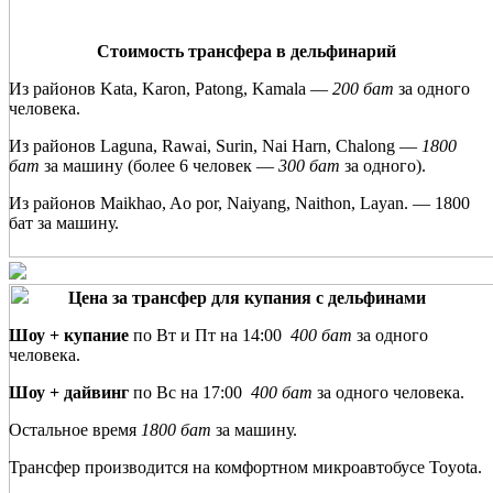
Стоимость трансфера в дельфинарий
Из районов Kata, Karon, Patong, Kamala —
200 бат
за одного
человека.
Из районов Laguna, Rawai, Surin, Nai Harn, Chalong —
1800
бат
за машину (более 6 человек —
300 бат
за одного).
Из районов Maikhao, Ao por, Naiyang, Naithon, Layan. — 1800
бат за машину.
Цена за трансфер для купания с дельфинами
Шоу + купание
по Вт и Пт на 14:00
400 бат
за одного
человека.
Шоу + дайвинг
по Вс на 17:00
400 бат
за одного человека.
Остальное время
1800 бат
за машину.
Трансфер производится на комфортном микроавтобусе Toyota.