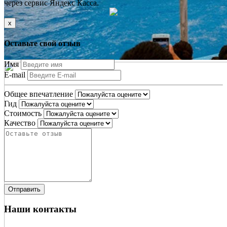
через сервис Яндекс Касса.
x
Оставьте свой отзыв
Имя
E-mail
Общее впечатление
Гид
Стоимость
Качество
Наши контакты