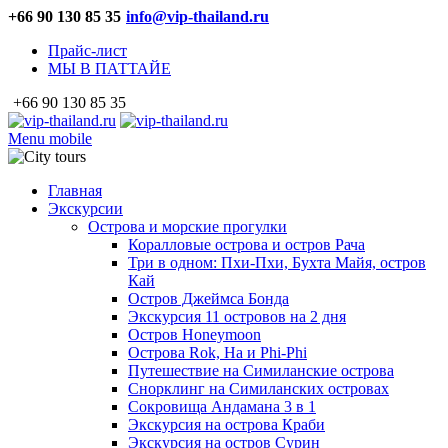
+66 90 130 85 35
info@vip-thailand.ru
Прайс-лист
МЫ В ПАТТАЙЕ
+66 90 130 85 35
Menu mobile
Главная
Экскурсии
Острова и морские прогулки
Коралловые острова и остров Рача
Три в одном: Пхи-Пхи, Бухта Майя, остров
Кай
Остров Джеймса Бонда
Экскурсия 11 островов на 2 дня
Остров Honeymoon
Острова Rok, Ha и Phi-Phi
Путешествие на Симиланские острова
Снорклинг на Симиланских островах
Сокровища Андамана 3 в 1
Экскурсия на острова Краби
Экскурсия на остров Сурин