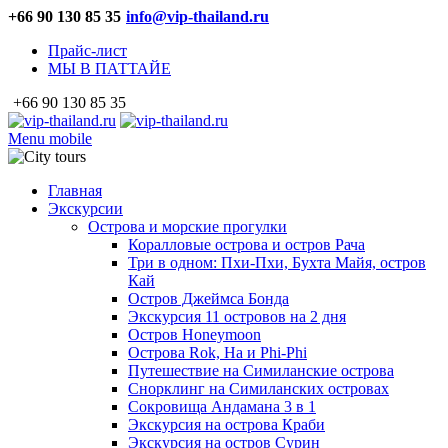
+66 90 130 85 35
info@vip-thailand.ru
Прайс-лист
МЫ В ПАТТАЙЕ
+66 90 130 85 35
Menu mobile
Главная
Экскурсии
Острова и морские прогулки
Коралловые острова и остров Рача
Три в одном: Пхи-Пхи, Бухта Майя, остров
Кай
Остров Джеймса Бонда
Экскурсия 11 островов на 2 дня
Остров Honeymoon
Острова Rok, Ha и Phi-Phi
Путешествие на Симиланские острова
Снорклинг на Симиланских островах
Сокровища Андамана 3 в 1
Экскурсия на острова Краби
Экскурсия на остров Сурин