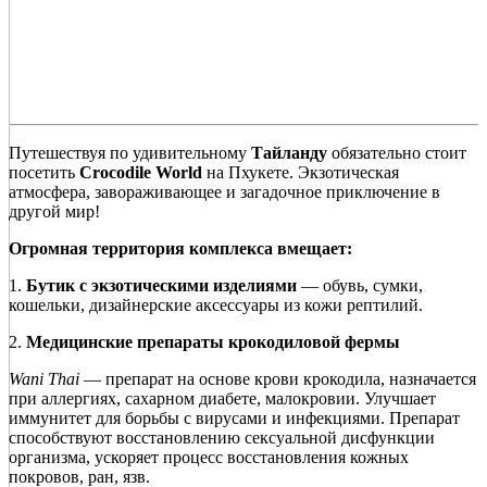
Путешествуя по удивительному
Тайланду
обязательно стоит
посетить
Crocodile World
на Пхукете. Экзотическая
атмосфера, завораживающее и загадочное приключение в
другой мир!
Огромная территория комплекса вмещает:
1.
Бутик с экзотическими изделиями
— обувь, сумки,
кошельки, дизайнерские аксессуары из кожи рептилий.
2.
Медицинские препараты крокодиловой фермы
Wani Thai
— препарат на основе крови крокодила, назначается
при аллергиях, сахарном диабете, малокровии. Улучшает
иммунитет для борьбы с вирусами и инфекциями. Препарат
способствуют восстановлению сексуальной дисфункции
организма, ускоряет процесс восстановления кожных
покровов, ран, язв.