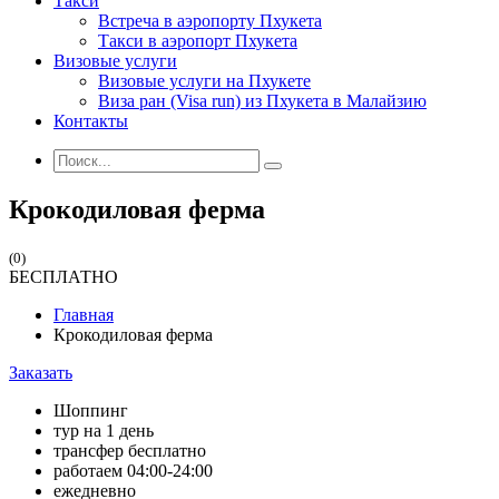
Такси
Встреча в аэропорту Пхукета
Такси в аэропорт Пхукета
Визовые услуги
Визовые услуги на Пхукете
Виза ран (Visa run) из Пхукета в Малайзию
Контакты
Крокодиловая ферма
(0)
БЕСПЛАТНО
Главная
Крокодиловая ферма
Заказать
Шоппинг
тур на 1 день
трансфер бесплатно
работаем 04:00-24:00
ежедневно