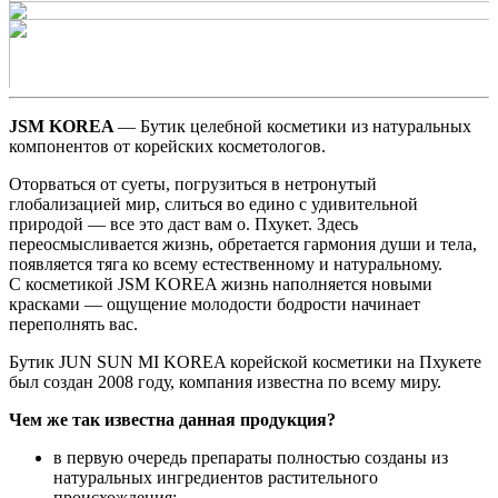
JSM KOREA
— Бутик целебной косметики из натуральных
компонентов от корейских косметологов.
Оторваться от суеты, погрузиться в нетронутый
глобализацией мир, слиться во едино с удивительной
природой — все это даст вам о. Пхукет. Здесь
переосмысливается жизнь, обретается гармония души и тела,
появляется тяга ко всему естественному и натуральному.
С косметикой JSM KOREA жизнь наполняется новыми
красками — ощущение молодости бодрости начинает
переполнять вас.
Бутик JUN SUN MI KOREA корейской косметики на Пхукете
был создан 2008 году, компания известна по всему миру.
Чем же так известна данная продукция?
в первую очередь препараты полностью созданы из
натуральных ингредиентов растительного
происхождения;