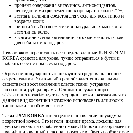
процент содержания витаминов, антиоксидантов,
пептидов и микроэлементов в препаратах более 75%;
всегда в наличии средства для ухода для всех типов и
возраста кожи;
широкий выбор косметики и натуральных масел для
всех типов волос;
в магазине всегда вы найдете готовые комплекты как
для себя так и в подарок.
Невозможно перечислить все представленные JUN SUN MI
KOREA средства для ухода, лучше отправиться в бутик и
выбрать себе незабываемы подарок.
Огромной популярностью пользуются средства на основе
секрета улитки. Улиточный крем обладает уникальными
свойствами восстановления клеток ткани, устраняет
воспаления, рубцы шрамы. Очищает и сужает поры —
эффективно воздействует на морщины кожи, разглаживая их.
Данный вид косметики возможно использовать для любых
типов кожи в любом возрасте.
Также
JSM KOREA
отвел целое направление по уходу за
возрастной кожей. Это и гели, пилинг крема, лосьоны для
чувствительной и ослабленной кожи. Широкий ассортимент и
квалифицированный персонал помогут выбрать необходимое