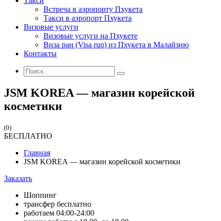
Такси
Встреча в аэропорту Пхукета
Такси в аэропорт Пхукета
Визовые услуги
Визовые услуги на Пхукете
Виза ран (Visa run) из Пхукета в Малайзию
Контакты
JSM KOREA — магазин корейской
косметики
(0)
БЕСПЛАТНО
Главная
JSM KOREA — магазин корейской косметики
Заказать
Шоппинг
трансфер бесплатно
работаем 04:00-24:00