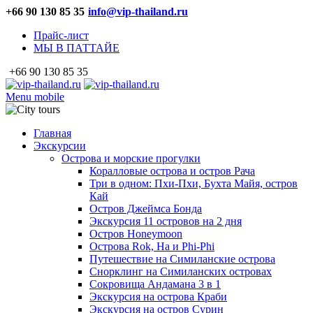
+66 90 130 85 35
info@vip-thailand.ru
Прайс-лист
МЫ В ПАТТАЙЕ
+66 90 130 85 35
Menu mobile
Главная
Экскурсии
Острова и морские прогулки
Коралловые острова и остров Рача
Три в одном: Пхи-Пхи, Бухта Майя, остров
Кай
Остров Джеймса Бонда
Экскурсия 11 островов на 2 дня
Остров Honeymoon
Острова Rok, Ha и Phi-Phi
Путешествие на Симиланские острова
Снорклинг на Симиланских островах
Сокровища Андамана 3 в 1
Экскурсия на острова Краби
Экскурсия на остров Сурин