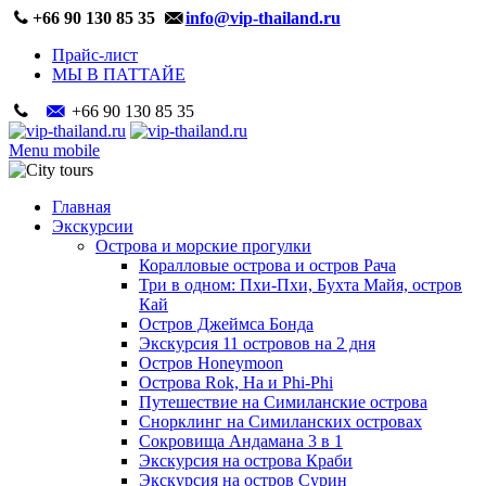
+66 90 130 85 35
info@vip-thailand.ru
Прайс-лист
МЫ В ПАТТАЙЕ
+66 90 130 85 35
Menu mobile
Главная
Экскурсии
Острова и морские прогулки
Коралловые острова и остров Рача
Три в одном: Пхи-Пхи, Бухта Майя, остров
Кай
Остров Джеймса Бонда
Экскурсия 11 островов на 2 дня
Остров Honeymoon
Острова Rok, Ha и Phi-Phi
Путешествие на Симиланские острова
Снорклинг на Симиланских островах
Сокровища Андамана 3 в 1
Экскурсия на острова Краби
Экскурсия на остров Сурин