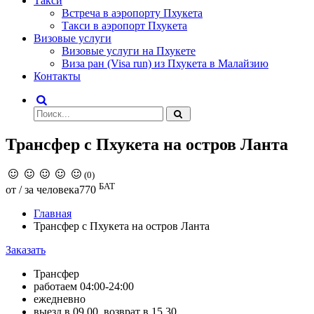
Такси
Встреча в аэропорту Пхукета
Такси в аэропорт Пхукета
Визовые услуги
Визовые услуги на Пхукете
Виза ран (Visa run) из Пхукета в Малайзию
Контакты
Трансфер с Пхукета на остров Ланта
(0)
БАТ
от / за человека
770
Главная
Трансфер с Пхукета на остров Ланта
Заказать
Трансфер
работаем 04:00-24:00
ежедневно
выезд в 09.00, возврат в 15.30