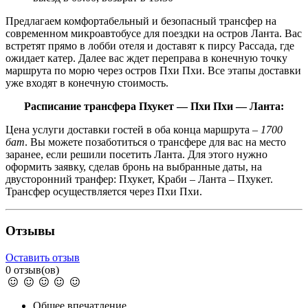
Предлагаем комфортабельный и безопасный трансфер на
современном микроавтобусе для поездки на остров Ланта. Вас
встретят прямо в лобби отеля и доставят к пирсу Рассада, где
ожидает катер. Далее вас ждет переправа в конечную точку
маршрута по морю через остров Пхи Пхи. Все этапы доставки
уже входят в конечную стоимость.
Расписание трансфера Пхукет — Пхи Пхи — Ланта:
Цена услуги доставки гостей в оба конца маршрута –
1700
бат
. Вы можете позаботиться о трансфере для вас на место
заранее, если решили посетить Ланта. Для этого нужно
оформить заявку, сделав бронь на выбранные даты, на
двусторонний транфер: Пхукет, Краби – Ланта – Пхукет.
Трансфер осуществляется через Пхи Пхи.
Отзывы
Оставить отзыв
0 отзыв(ов)
Общее впечатление