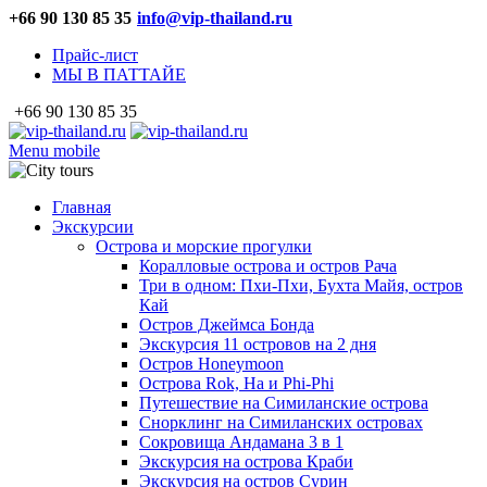
+66 90 130 85 35
info@vip-thailand.ru
Прайс-лист
МЫ В ПАТТАЙЕ
+66 90 130 85 35
Menu mobile
Главная
Экскурсии
Острова и морские прогулки
Коралловые острова и остров Рача
Три в одном: Пхи-Пхи, Бухта Майя, остров
Кай
Остров Джеймса Бонда
Экскурсия 11 островов на 2 дня
Остров Honeymoon
Острова Rok, Ha и Phi-Phi
Путешествие на Симиланские острова
Снорклинг на Симиланских островах
Сокровища Андамана 3 в 1
Экскурсия на острова Краби
Экскурсия на остров Сурин