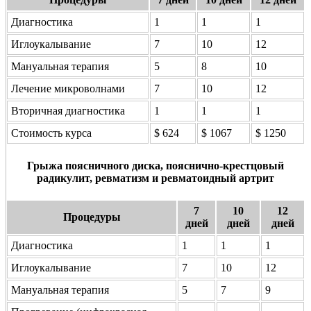
Диагностика
1
1
1
Иглоукалывание
7
10
12
Мануальная терапия
5
8
10
Лечение микроволнами
7
10
12
Вторичная диагностика
1
1
1
Стоимость курса
$ 624
$ 1067
$ 1250
Грыжа поясничного диска, пояснично-крестцовый
радикулит, ревматизм и ревматоидный артрит
7
10
12
Процедуры
дней
дней
дней
Диагностика
1
1
1
Иглоукалывание
7
10
12
Мануальная терапия
5
7
9