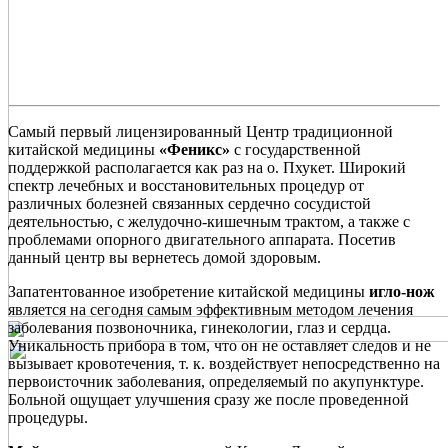
Самый первый лицензированный Центр традиционной
китайской медицины
«Феникс»
с государственной
поддержкой располагается как раз на о. Пхукет. Широкий
спектр лечебных и восстановительных процедур от
различных болезней связанных сердечно сосудистой
деятельностью, с желудочно-кишечным трактом, а также с
проблемами опорного двигательного аппарата. Посетив
данный центр вы вернетесь домой здоровым.
Запатентованное изобретение китайской медицины
игло-нож
является на сегодня самым эффективным методом лечения
заболевания позвоночника, гинекологии, глаз и сердца.
Уникальность прибора в том, что он не оставляет следов и не
вызывает кровотечения, т. к. воздействует непосредственно на
первоисточник заболевания, определяемый по акупунктуре.
Больной ощущает улучшения сразу же после проведенной
процедуры.