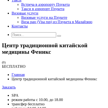
Такси
Встреча в аэропорту Пхукета
Такси в аэропорт Пхукета
Визовые услуги
Визовые услуги на Пхукете
Виза ран (Visa run) из Пхукета в Малайзию
Контакты
Центр традиционной китайской
медицины Феникс
(0)
БЕСПЛАТНО
Главная
Центр традиционной китайской медицины Феникс
Заказать
SPA
режим работы с 10.00, до 18.00
трансфер бесплатно