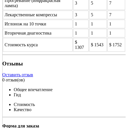
Прогревание (инфракрасная
3
5
7
лампа)
Лекарственные компрессы
3
5
7
Иглонож на 10 точки
1
1
1
Вторичная диагностика
1
1
1
$
Стоимость курса
$ 1543
$ 1752
1307
Отзывы
Оставить отзыв
0 отзыв(ов)
Общее впечатление
Гид
Стоимость
Качество
Форма для заказа