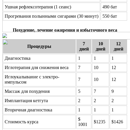
Ушная рефлексотерапия (1 сеанс)
490 бат
Прогревания полынными сигарами (30 минут)
550 бат
Похудение, лечение ожирения и избыточного веса
7
10
12
Процедуры
дней
дней
дней
Диагностика
1
1
1
Иглотерапия для снижения веса
7
10
12
Иглоукалывание с электро-
7
10
12
импульсом
Массаж для похудения
5
7
9
Имплантация кетгута
2
2
2
Вторичная диагностика
1
1
1
$
Стоимость курса
$1235
$1426
1001