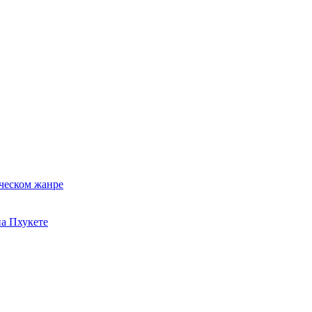
ческом жанре
на Пхукете