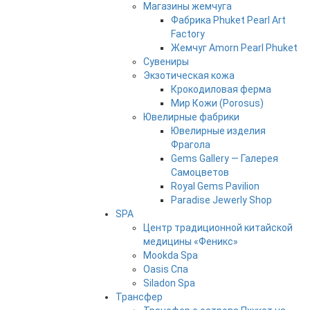
Магазины жемчуга
Фабрика Phuket Pearl Art
Factory
Жемчуг Amorn Pearl Phuket
Сувениры
Экзотическая кожа
Крокодиловая ферма
Мир Кожи (Porosus)
Ювелирные фабрики
Ювелирные изделия
Фрагола
Gems Gallery — Галерея
Самоцветов
Royal Gems Pavilion
Paradise Jewerly Shop
SPA
Центр традиционной китайской
медицины «Феникс»
Mookda Spa
Oasis Спа
Siladon Spa
Трансфер