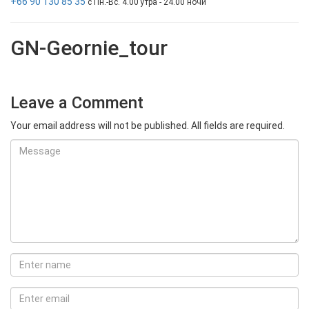
+66 90 130 85 35
с Пн.-Вс. 4.00 утра - 24.00 ночи
GN-Geornie_tour
Leave a Comment
Your email address will not be published. All fields are required.