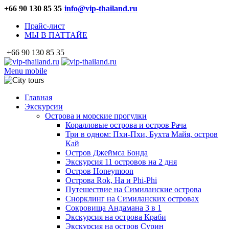
+66 90 130 85 35
info@vip-thailand.ru
Прайс-лист
МЫ В ПАТТАЙЕ
+66 90 130 85 35
Menu mobile
Главная
Экскурсии
Острова и морские прогулки
Коралловые острова и остров Рача
Три в одном: Пхи-Пхи, Бухта Майя, остров
Кай
Остров Джеймса Бонда
Экскурсия 11 островов на 2 дня
Остров Honeymoon
Острова Rok, Ha и Phi-Phi
Путешествие на Симиланские острова
Снорклинг на Симиланских островах
Сокровища Андамана 3 в 1
Экскурсия на острова Краби
Экскурсия на остров Сурин