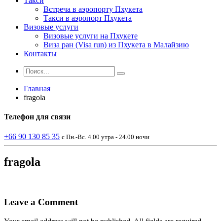
Такси
Встреча в аэропорту Пхукета
Такси в аэропорт Пхукета
Визовые услуги
Визовые услуги на Пхукете
Виза ран (Visa run) из Пхукета в Малайзию
Контакты
Главная
fragola
Телефон
для связи
+66 90 130 85 35
с Пн.-Вс. 4.00 утра - 24.00 ночи
fragola
Leave a Comment