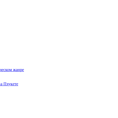
ческом жанре
на Пхукете