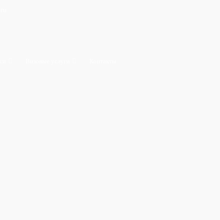
.ru
си
Визовые услуги
Контакты