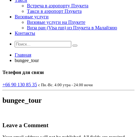
Такси
Встреча в аэропорту Пхукета
Такси в аэропорт Пхукета
Визовые услуги
Визовые услуги на Пхукете
Виза ран (Visa run) из Пхукета в Малайзию
Контакты
Главная
bungee_tour
Телефон
для связи
+66 90 130 85 35
с Пн.-Вс. 4.00 утра - 24.00 ночи
bungee_tour
Leave a Comment