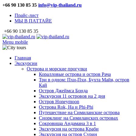
+66 90 130 85 35
info@vip-thailand.ru
Прайс-лист
МЫ В ПАТТАЙЕ
+66 90 130 85 35
Menu mobile
Главная
Экскурсии
Острова и морские прогулки
Коралловые острова и остров Рача
Три в одном: Пхи-Пхи, Бухта Майя, остров
Кай
Остров Джеймса Бонда
Экскурсия 11 островов на 2 дня
Остров Honeymoon
Острова Rok, Ha и Phi-Phi
Путешествие на Симиланские острова
Снорклинг на Симиланских островах
Сокровища Андамана 3 в 1
Экскурсия на острова Краби
Экскурсия на остров Сурин