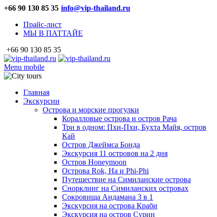
+66 90 130 85 35
info@vip-thailand.ru
Прайс-лист
МЫ В ПАТТАЙЕ
+66 90 130 85 35
Menu mobile
Главная
Экскурсии
Острова и морские прогулки
Коралловые острова и остров Рача
Три в одном: Пхи-Пхи, Бухта Майя, остров
Кай
Остров Джеймса Бонда
Экскурсия 11 островов на 2 дня
Остров Honeymoon
Острова Rok, Ha и Phi-Phi
Путешествие на Симиланские острова
Снорклинг на Симиланских островах
Сокровища Андамана 3 в 1
Экскурсия на острова Краби
Экскурсия на остров Сурин