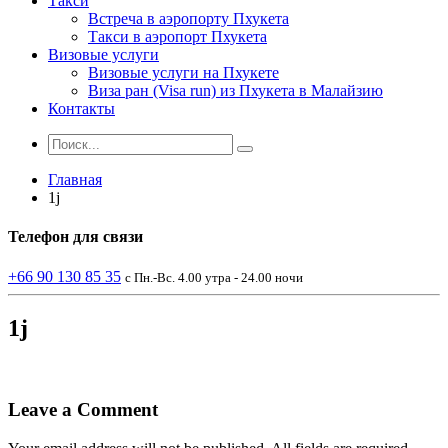
Такси
Встреча в аэропорту Пхукета
Такси в аэропорт Пхукета
Визовые услуги
Визовые услуги на Пхукете
Виза ран (Visa run) из Пхукета в Малайзию
Контакты
Главная
1j
Телефон
для связи
+66 90 130 85 35
с Пн.-Вс. 4.00 утра - 24.00 ночи
1j
Leave a Comment