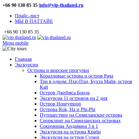
+66 90 130 85 35
info@vip-thailand.ru
Прайс-лист
МЫ В ПАТТАЙЕ
+66 90 130 85 35
Menu mobile
Главная
Экскурсии
Острова и морские прогулки
Коралловые острова и остров Рача
Три в одном: Пхи-Пхи, Бухта Майя, остров
Кай
Остров Джеймса Бонда
Экскурсия 11 островов на 2 дня
Остров Honeymoon
Острова Rok, Ha и Phi-Phi
Путешествие на Симиланские острова
Снорклинг на Симиланских островах
Сокровища Андамана 3 в 1
Экскурсия на острова Краби
Экскурсия на остров Сурин