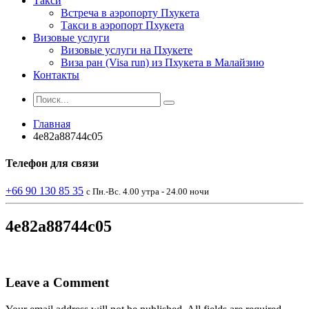
Такси
Встреча в аэропорту Пхукета
Такси в аэропорт Пхукета
Визовые услуги
Визовые услуги на Пхукете
Виза ран (Visa run) из Пхукета в Малайзию
Контакты
Главная
4e82a88744c05
Телефон
для связи
+66 90 130 85 35
с Пн.-Вс. 4.00 утра - 24.00 ночи
4e82a88744c05
Leave a Comment