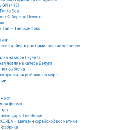
 Girl (+18)
Fanta Sea
он Кабаре на Пхукете
окс
 Тай — Тайский бокс
винг
ение дайвингу на Симиланских островах
лка на море Пхукета
ая ловля на катере Белуга
рная рыбалка
видуальная рыбалка на море
рсии
амакс
иная ферма
инда
яные дары Tea House
KOREA — магазин корейской косметики
 фабрика