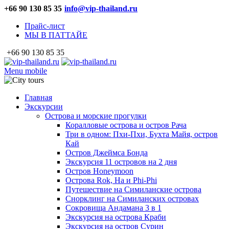
+66 90 130 85 35
info@vip-thailand.ru
Прайс-лист
МЫ В ПАТТАЙЕ
+66 90 130 85 35
Menu mobile
Главная
Экскурсии
Острова и морские прогулки
Коралловые острова и остров Рача
Три в одном: Пхи-Пхи, Бухта Майя, остров
Кай
Остров Джеймса Бонда
Экскурсия 11 островов на 2 дня
Остров Honeymoon
Острова Rok, Ha и Phi-Phi
Путешествие на Симиланские острова
Снорклинг на Симиланских островах
Сокровища Андамана 3 в 1
Экскурсия на острова Краби
Экскурсия на остров Сурин