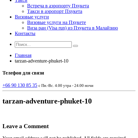
Такси
Встреча в аэропорту Пхукета
Такси в аэропорт Пхукета
Визовые услуги
Визовые услуги на Пхукете
Виза ран (Visa run) из Пхукета в Малайзию
Контакты
Главная
tarzan-adventure-phuket-10
Телефон
для связи
+66 90 130 85 35
с Пн.-Вс. 4.00 утра - 24.00 ночи
tarzan-adventure-phuket-10
Leave a Comment