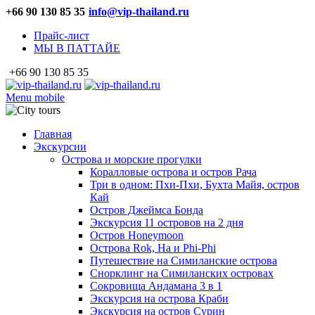
+66 90 130 85 35
info@vip-thailand.ru
Прайс-лист
МЫ В ПАТТАЙЕ
+66 90 130 85 35
Menu mobile
Главная
Экскурсии
Острова и морские прогулки
Коралловые острова и остров Рача
Три в одном: Пхи-Пхи, Бухта Майя, остров
Кай
Остров Джеймса Бонда
Экскурсия 11 островов на 2 дня
Остров Honeymoon
Острова Rok, Ha и Phi-Phi
Путешествие на Симиланские острова
Снорклинг на Симиланских островах
Сокровища Андамана 3 в 1
Экскурсия на острова Краби
Экскурсия на остров Сурин