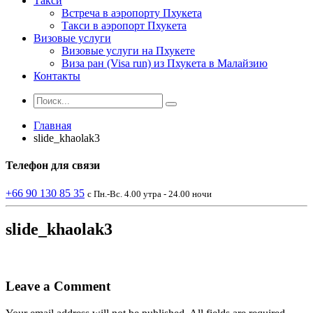
Такси
Встреча в аэропорту Пхукета
Такси в аэропорт Пхукета
Визовые услуги
Визовые услуги на Пхукете
Виза ран (Visa run) из Пхукета в Малайзию
Контакты
Главная
slide_khaolak3
Телефон
для связи
+66 90 130 85 35
с Пн.-Вс. 4.00 утра - 24.00 ночи
slide_khaolak3
Leave a Comment