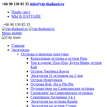
+66 90 130 85 35
info@vip-thailand.ru
Прайс-лист
МЫ В ПАТТАЙЕ
+66 90 130 85 35
Menu mobile
Главная
Экскурсии
Острова и морские прогулки
Коралловые острова и остров Рача
Три в одном: Пхи-Пхи, Бухта Майя, остров
Кай
Остров Джеймса Бонда
Экскурсия 11 островов на 2 дня
Остров Honeymoon
Острова Rok, Ha и Phi-Phi
Путешествие на Симиланские острова
Снорклинг на Симиланских островах
Сокровища Андамана 3 в 1
Экскурсия на острова Краби
Экскурсия на остров Сурин