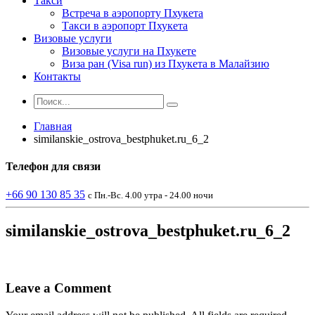
Такси
Встреча в аэропорту Пхукета
Такси в аэропорт Пхукета
Визовые услуги
Визовые услуги на Пхукете
Виза ран (Visa run) из Пхукета в Малайзию
Контакты
Главная
similanskie_ostrova_bestphuket.ru_6_2
Телефон
для связи
+66 90 130 85 35
с Пн.-Вс. 4.00 утра - 24.00 ночи
similanskie_ostrova_bestphuket.ru_6_2
Leave a Comment