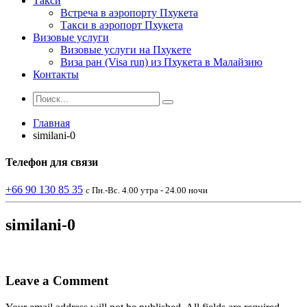
Такси
Встреча в аэропорту Пхукета
Такси в аэропорт Пхукета
Визовые услуги
Визовые услуги на Пхукете
Виза ран (Visa run) из Пхукета в Малайзию
Контакты
Главная
similani-0
Телефон
для связи
+66 90 130 85 35
с Пн.-Вс. 4.00 утра - 24.00 ночи
similani-0
Leave a Comment