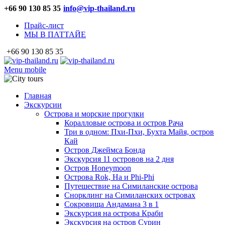
+66 90 130 85 35
info@vip-thailand.ru
Прайс-лист
МЫ В ПАТТАЙЕ
+66 90 130 85 35
Menu mobile
Главная
Экскурсии
Острова и морские прогулки
Коралловые острова и остров Рача
Три в одном: Пхи-Пхи, Бухта Майя, остров
Кай
Остров Джеймса Бонда
Экскурсия 11 островов на 2 дня
Остров Honeymoon
Острова Rok, Ha и Phi-Phi
Путешествие на Симиланские острова
Снорклинг на Симиланских островах
Сокровища Андамана 3 в 1
Экскурсия на острова Краби
Экскурсия на остров Сурин