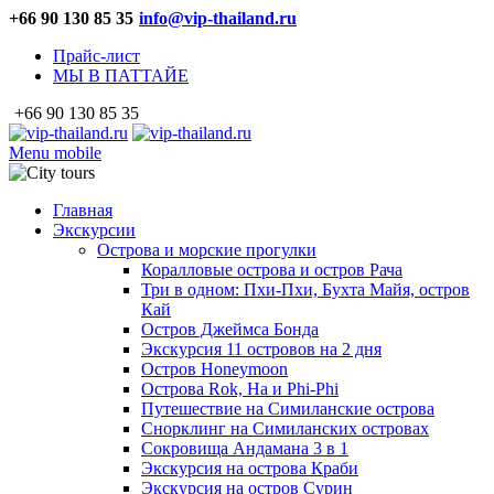
+66 90 130 85 35
info@vip-thailand.ru
Прайс-лист
МЫ В ПАТТАЙЕ
+66 90 130 85 35
Menu mobile
Главная
Экскурсии
Острова и морские прогулки
Коралловые острова и остров Рача
Три в одном: Пхи-Пхи, Бухта Майя, остров
Кай
Остров Джеймса Бонда
Экскурсия 11 островов на 2 дня
Остров Honeymoon
Острова Rok, Ha и Phi-Phi
Путешествие на Симиланские острова
Снорклинг на Симиланских островах
Сокровища Андамана 3 в 1
Экскурсия на острова Краби
Экскурсия на остров Сурин