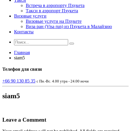
Такси
Встреча в аэропорту Пхукета
Такси в аэропорт Пхукета
Визовые услуги
Визовые услуги на Пхукете
Виза ран (Visa run) из Пхукета в Малайзию
Контакты
Главная
siam5
Телефон
для связи
+66 90 130 85 35
с Пн.-Вс. 4.00 утра - 24.00 ночи
siam5
Leave a Comment