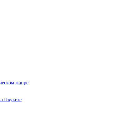
ческом жанре
на Пхукете