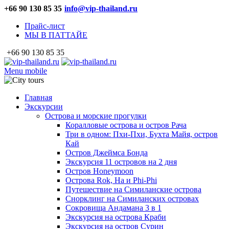
+66 90 130 85 35
info@vip-thailand.ru
Прайс-лист
МЫ В ПАТТАЙЕ
+66 90 130 85 35
Menu mobile
Главная
Экскурсии
Острова и морские прогулки
Коралловые острова и остров Рача
Три в одном: Пхи-Пхи, Бухта Майя, остров
Кай
Остров Джеймса Бонда
Экскурсия 11 островов на 2 дня
Остров Honeymoon
Острова Rok, Ha и Phi-Phi
Путешествие на Симиланские острова
Снорклинг на Симиланских островах
Сокровища Андамана 3 в 1
Экскурсия на острова Краби
Экскурсия на остров Сурин