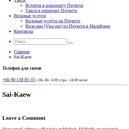
Такси
Встреча в аэропорту Пхукета
Такси в аэропорт Пхукета
Визовые услуги
Визовые услуги на Пхукете
Виза ран (Visa run) из Пхукета в Малайзию
Контакты
Главная
Sai-Kaew
Телефон
для связи
+66 90 130 85 35
с Пн.-Вс. 4.00 утра - 24.00 ночи
Sai-Kaew
Leave a Comment