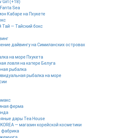
 Girl (+18)
Fanta Sea
он Кабаре на Пхукете
окс
 Тай — Тайский бокс
винг
ение дайвингу на Симиланских островах
лка на море Пхукета
ая ловля на катере Белуга
рная рыбалка
видуальная рыбалка на море
рсии
амакс
иная ферма
инда
яные дары Tea House
KOREA — магазин корейской косметики
 фабрика
 жемчуга