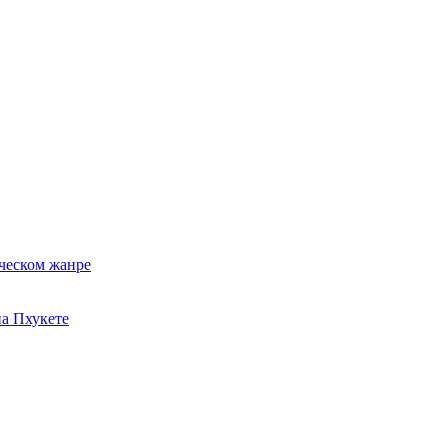
ческом жанре
на Пхукете