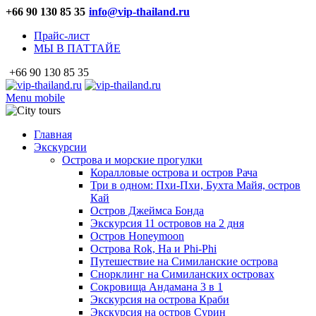
+66 90 130 85 35
info@vip-thailand.ru
Прайс-лист
МЫ В ПАТТАЙЕ
+66 90 130 85 35
Menu mobile
Главная
Экскурсии
Острова и морские прогулки
Коралловые острова и остров Рача
Три в одном: Пхи-Пхи, Бухта Майя, остров
Кай
Остров Джеймса Бонда
Экскурсия 11 островов на 2 дня
Остров Honeymoon
Острова Rok, Ha и Phi-Phi
Путешествие на Симиланские острова
Снорклинг на Симиланских островах
Сокровища Андамана 3 в 1
Экскурсия на острова Краби
Экскурсия на остров Сурин