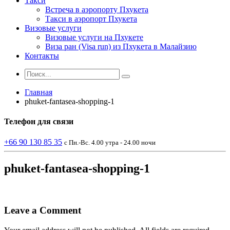
Такси
Встреча в аэропорту Пхукета
Такси в аэропорт Пхукета
Визовые услуги
Визовые услуги на Пхукете
Виза ран (Visa run) из Пхукета в Малайзию
Контакты
Главная
phuket-fantasea-shopping-1
Телефон
для связи
+66 90 130 85 35
с Пн.-Вс. 4.00 утра - 24.00 ночи
phuket-fantasea-shopping-1
Leave a Comment