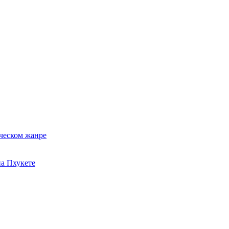
ческом жанре
на Пхукете