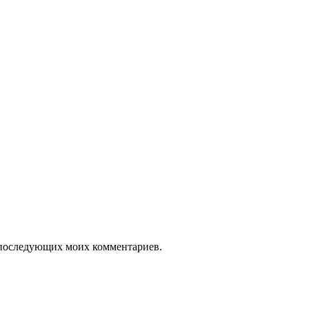
ля последующих моих комментариев.