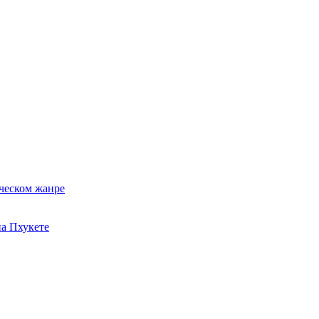
ческом жанре
на Пхукете