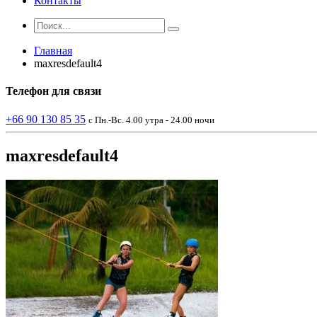
Контакты
Главная
maxresdefault4
Телефон
для связи
+66 90 130 85 35
с Пн.-Вс. 4.00 утра - 24.00 ночи
maxresdefault4