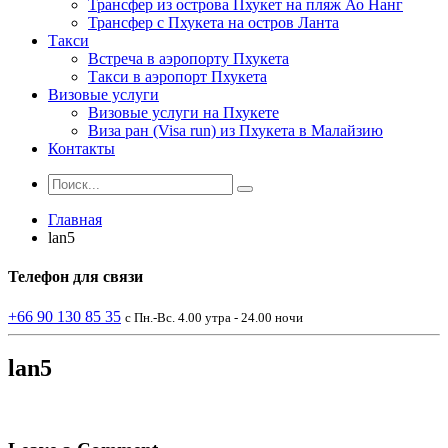
Трансфер из острова Пхукет на пляж Ао Нанг
Трансфер с Пхукета на остров Ланта
Такси
Встреча в аэропорту Пхукета
Такси в аэропорт Пхукета
Визовые услуги
Визовые услуги на Пхукете
Виза ран (Visa run) из Пхукета в Малайзию
Контакты
Главная
lan5
Телефон
для связи
+66 90 130 85 35
с Пн.-Вс. 4.00 утра - 24.00 ночи
lan5