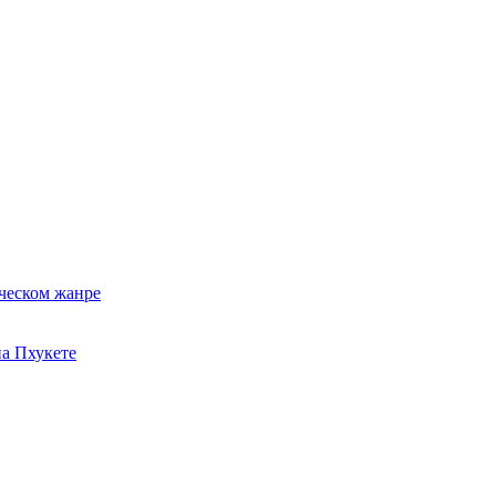
ческом жанре
на Пхукете