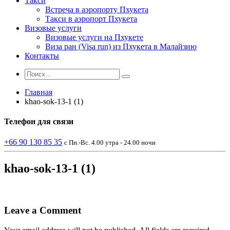
Такси
Встреча в аэропорту Пхукета
Такси в аэропорт Пхукета
Визовые услуги
Визовые услуги на Пхукете
Виза ран (Visa run) из Пхукета в Малайзию
Контакты
Главная
khao-sok-13-1 (1)
Телефон
для связи
+66 90 130 85 35
с Пн.-Вс. 4.00 утра - 24.00 ночи
khao-sok-13-1 (1)
Leave a Comment