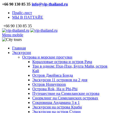
+66 90 130 85 35
info@vip-thailand.ru
Прайс-лист
МЫ В ПАТТАЙЕ
+66 90 130 85 35
Menu mobile
Главная
Экскурсии
Острова и морские прогулки
Коралловые острова и остров Рача
Три в одном: Пхи-Пхи, Бухта Майя, остров
Кай
Остров Джеймса Бонда
Экскурсия 11 островов на 2 дня
Остров Honeymoon
Острова Rok, Ha и Phi-Phi
Путешествие на Симиланские острова
Снорклинг на Симиланских островах
Сокровища Андамана 3 в 1
Экскурсия на острова Краби
Экскурсия на остров Сурин