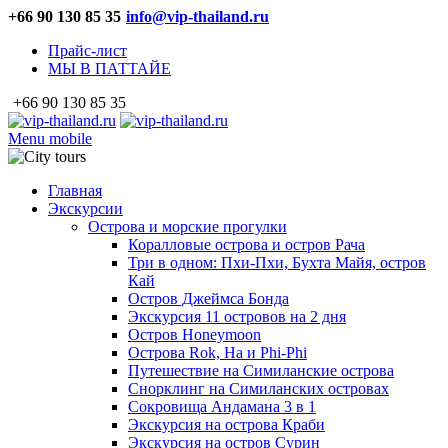
+66 90 130 85 35
info@vip-thailand.ru
Прайс-лист
МЫ В ПАТТАЙЕ
+66 90 130 85 35
Menu mobile
Главная
Экскурсии
Острова и морские прогулки
Коралловые острова и остров Рача
Три в одном: Пхи-Пхи, Бухта Майя, остров
Кай
Остров Джеймса Бонда
Экскурсия 11 островов на 2 дня
Остров Honeymoon
Острова Rok, Ha и Phi-Phi
Путешествие на Симиланские острова
Снорклинг на Симиланских островах
Сокровища Андамана 3 в 1
Экскурсия на острова Краби
Экскурсия на остров Сурин