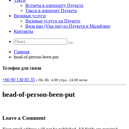
Такси
Встреча в аэропорту Пхукета
Такси в аэропорт Пхукета
Визовые услуги
Визовые услуги на Пхукете
Виза ран (Visa run) из Пхукета в Малайзию
Контакты
Главная
head-of-person-been-put
Телефон
для связи
+66 90 130 85 35
с Пн.-Вс. 4.00 утра - 24.00 ночи
head-of-person-been-put
Leave a Comment