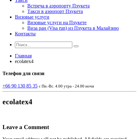
Такси
Встреча в аэропорту Пхукета
Такси в аэропорт Пхукета
Визовые услуги
Визовые услуги на Пхукете
Виза ран (Visa run) из Пхукета в Малайзию
Контакты
Главная
ecolatex4
Телефон
для связи
+66 90 130 85 35
с Пн.-Вс. 4.00 утра - 24.00 ночи
ecolatex4
Leave a Comment