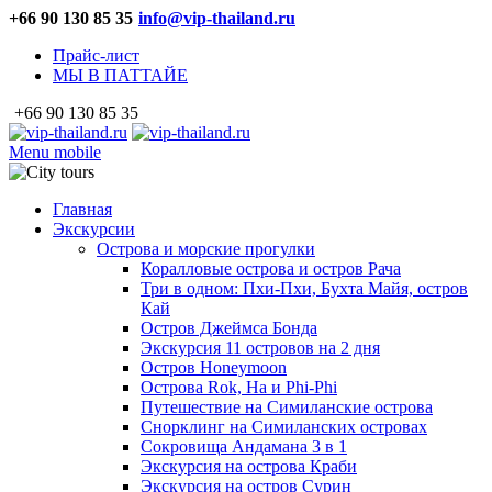
+66 90 130 85 35
info@vip-thailand.ru
Прайс-лист
МЫ В ПАТТАЙЕ
+66 90 130 85 35
Menu mobile
Главная
Экскурсии
Острова и морские прогулки
Коралловые острова и остров Рача
Три в одном: Пхи-Пхи, Бухта Майя, остров
Кай
Остров Джеймса Бонда
Экскурсия 11 островов на 2 дня
Остров Honeymoon
Острова Rok, Ha и Phi-Phi
Путешествие на Симиланские острова
Снорклинг на Симиланских островах
Сокровища Андамана 3 в 1
Экскурсия на острова Краби
Экскурсия на остров Сурин