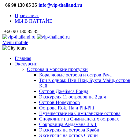
+66 90 130 85 35
info@vip-thailand.ru
Прайс-лист
МЫ В ПАТТАЙЕ
+66 90 130 85 35
Menu mobile
Главная
Экскурсии
Острова и морские прогулки
Коралловые острова и остров Рача
Три в одном: Пхи-Пхи, Бухта Майя, остров
Кай
Остров Джеймса Бонда
Экскурсия 11 островов на 2 дня
Остров Honeymoon
Острова Rok, Ha и Phi-Phi
Путешествие на Симиланские острова
Снорклинг на Симиланских островах
Сокровища Андамана 3 в 1
Экскурсия на острова Краби
Экскурсия на остров Сурин