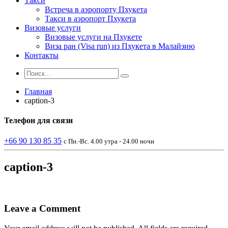
Такси
Встреча в аэропорту Пхукета
Такси в аэропорт Пхукета
Визовые услуги
Визовые услуги на Пхукете
Виза ран (Visa run) из Пхукета в Малайзию
Контакты
Главная
caption-3
Телефон
для связи
+66 90 130 85 35
с Пн.-Вс. 4.00 утра - 24.00 ночи
caption-3
Leave a Comment