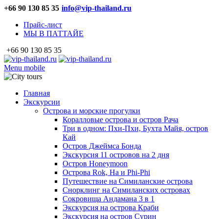
+66 90 130 85 35
info@vip-thailand.ru
Прайс-лист
МЫ В ПАТТАЙЕ
+66 90 130 85 35
Menu mobile
Главная
Экскурсии
Острова и морские прогулки
Коралловые острова и остров Рача
Три в одном: Пхи-Пхи, Бухта Майя, остров
Кай
Остров Джеймса Бонда
Экскурсия 11 островов на 2 дня
Остров Honeymoon
Острова Rok, Ha и Phi-Phi
Путешествие на Симиланские острова
Снорклинг на Симиланских островах
Сокровища Андамана 3 в 1
Экскурсия на острова Краби
Экскурсия на остров Сурин