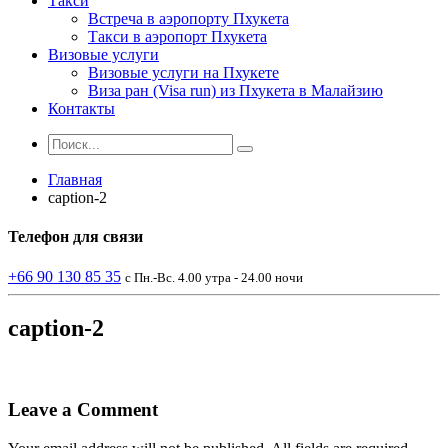
Такси
Встреча в аэропорту Пхукета
Такси в аэропорт Пхукета
Визовые услуги
Визовые услуги на Пхукете
Виза ран (Visa run) из Пхукета в Малайзию
Контакты
Главная
caption-2
Телефон
для связи
+66 90 130 85 35
с Пн.-Вс. 4.00 утра - 24.00 ночи
caption-2
Leave a Comment