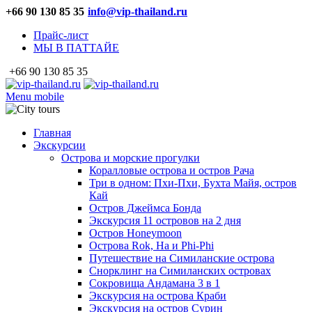
+66 90 130 85 35
info@vip-thailand.ru
Прайс-лист
МЫ В ПАТТАЙЕ
+66 90 130 85 35
Menu mobile
Главная
Экскурсии
Острова и морские прогулки
Коралловые острова и остров Рача
Три в одном: Пхи-Пхи, Бухта Майя, остров
Кай
Остров Джеймса Бонда
Экскурсия 11 островов на 2 дня
Остров Honeymoon
Острова Rok, Ha и Phi-Phi
Путешествие на Симиланские острова
Снорклинг на Симиланских островах
Сокровища Андамана 3 в 1
Экскурсия на острова Краби
Экскурсия на остров Сурин