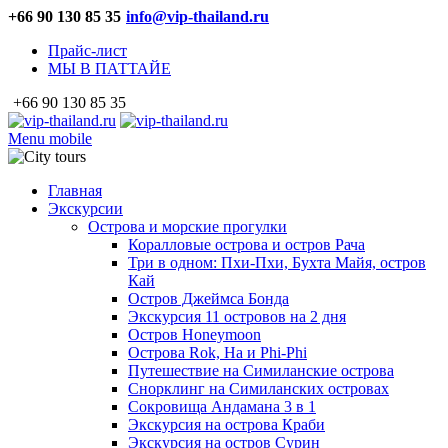
+66 90 130 85 35
info@vip-thailand.ru
Прайс-лист
МЫ В ПАТТАЙЕ
+66 90 130 85 35
Menu mobile
Главная
Экскурсии
Острова и морские прогулки
Коралловые острова и остров Рача
Три в одном: Пхи-Пхи, Бухта Майя, остров
Кай
Остров Джеймса Бонда
Экскурсия 11 островов на 2 дня
Остров Honeymoon
Острова Rok, Ha и Phi-Phi
Путешествие на Симиланские острова
Снорклинг на Симиланских островах
Сокровища Андамана 3 в 1
Экскурсия на острова Краби
Экскурсия на остров Сурин