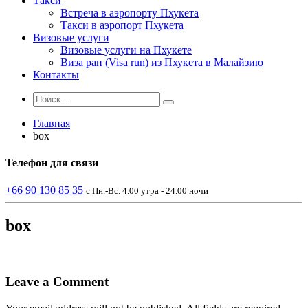
Такси
Встреча в аэропорту Пхукета
Такси в аэропорт Пхукета
Визовые услуги
Визовые услуги на Пхукете
Виза ран (Visa run) из Пхукета в Малайзию
Контакты
Главная
box
Телефон
для связи
+66 90 130 85 35
с Пн.-Вс. 4.00 утра - 24.00 ночи
box
Leave a Comment