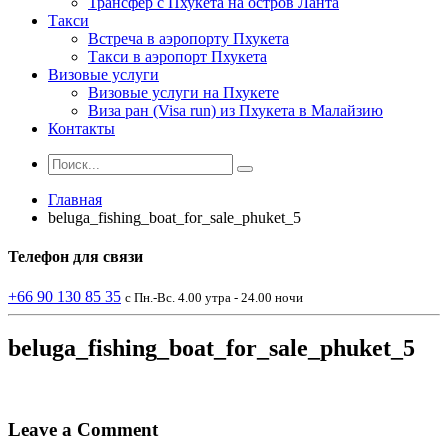
Трансфер с Пхукета на остров Ланта
Такси
Встреча в аэропорту Пхукета
Такси в аэропорт Пхукета
Визовые услуги
Визовые услуги на Пхукете
Виза ран (Visa run) из Пхукета в Малайзию
Контакты
Главная
beluga_fishing_boat_for_sale_phuket_5
Телефон
для связи
+66 90 130 85 35
с Пн.-Вс. 4.00 утра - 24.00 ночи
beluga_fishing_boat_for_sale_phuket_5
Leave a Comment