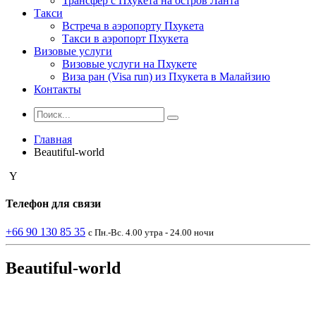
Трансфер с Пхукета на остров Ланта
Такси
Встреча в аэропорту Пхукета
Такси в аэропорт Пхукета
Визовые услуги
Визовые услуги на Пхукете
Виза ран (Visa run) из Пхукета в Малайзию
Контакты
Главная
Beautiful-world
Телефон
для связи
+66 90 130 85 35
с Пн.-Вс. 4.00 утра - 24.00 ночи
Beautiful-world