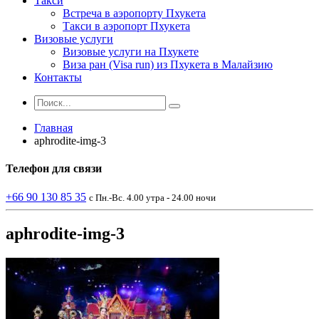
Такси
Встреча в аэропорту Пхукета
Такси в аэропорт Пхукета
Визовые услуги
Визовые услуги на Пхукете
Виза ран (Visa run) из Пхукета в Малайзию
Контакты
Главная
aphrodite-img-3
Телефон
для связи
+66 90 130 85 35
с Пн.-Вс. 4.00 утра - 24.00 ночи
aphrodite-img-3