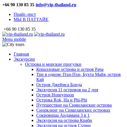
+66 90 130 85 35
info@vip-thailand.ru
Прайс-лист
МЫ В ПАТТАЙЕ
+66 90 130 85 35
Menu mobile
Главная
Экскурсии
Острова и морские прогулки
Коралловые острова и остров Рача
Три в одном: Пхи-Пхи, Бухта Майя, остров
Кай
Остров Джеймса Бонда
Экскурсия 11 островов на 2 дня
Остров Honeymoon
Острова Rok, Ha и Phi-Phi
Путешествие на Симиланские острова
Снорклинг на Симиланских островах
Сокровища Андамана 3 в 1
Экскурсия на острова Краби
Экскурсия на остров Сурин