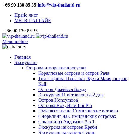
+66 90 130 85 35
info@vip-thailand.ru
Прайс-лист
МЫ В ПАТТАЙЕ
+66 90 130 85 35
Menu mobile
Главная
Экскурсии
Острова и морские прогулки
Коралловые острова и остров Рача
Три в одном: Пхи-Пхи, Бухта Майя, остров
Кай
Остров Джеймса Бонда
Экскурсия 11 островов на 2 дня
Остров Honeymoon
Острова Rok, Ha и Phi-Phi
Путешествие на Симиланские острова
Снорклинг на Симиланских островах
Сокровища Андамана 3 в 1
Экскурсия на острова Краби
Экскурсия на остров Сурин