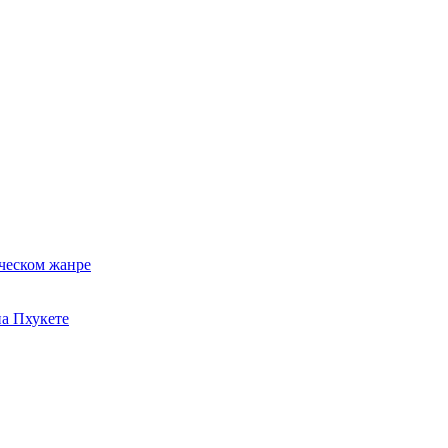
ческом жанре
на Пхукете