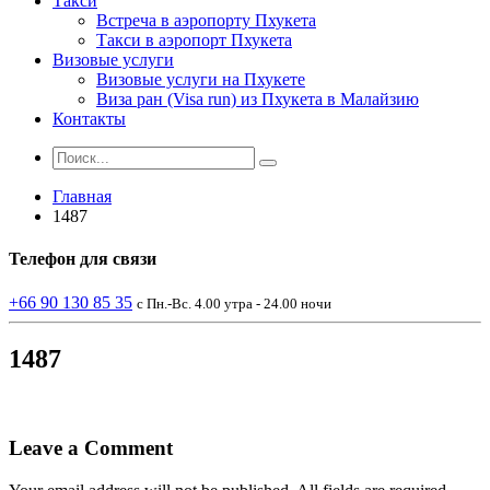
Такси
Встреча в аэропорту Пхукета
Такси в аэропорт Пхукета
Визовые услуги
Визовые услуги на Пхукете
Виза ран (Visa run) из Пхукета в Малайзию
Контакты
Главная
1487
Телефон
для связи
+66 90 130 85 35
с Пн.-Вс. 4.00 утра - 24.00 ночи
1487
Leave a Comment