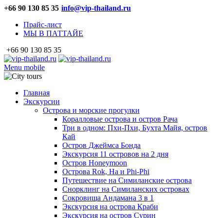
+66 90 130 85 35
info@vip-thailand.ru
Прайс-лист
МЫ В ПАТТАЙЕ
+66 90 130 85 35
Menu mobile
Главная
Экскурсии
Острова и морские прогулки
Коралловые острова и остров Рача
Три в одном: Пхи-Пхи, Бухта Майя, остров
Кай
Остров Джеймса Бонда
Экскурсия 11 островов на 2 дня
Остров Honeymoon
Острова Rok, Ha и Phi-Phi
Путешествие на Симиланские острова
Снорклинг на Симиланских островах
Сокровища Андамана 3 в 1
Экскурсия на острова Краби
Экскурсия на остров Сурин