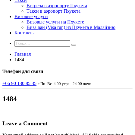
Такси
Встреча в аэропорту Пхукета
Такси в аэропорт Пхукета
Визовые услуги
Визовые услуги на Пхукете
Виза ран (Visa run) из Пхукета в Малайзию
Контакты
Главная
1484
Телефон
для связи
+66 90 130 85 35
с Пн.-Вс. 4.00 утра - 24.00 ночи
1484
Leave a Comment