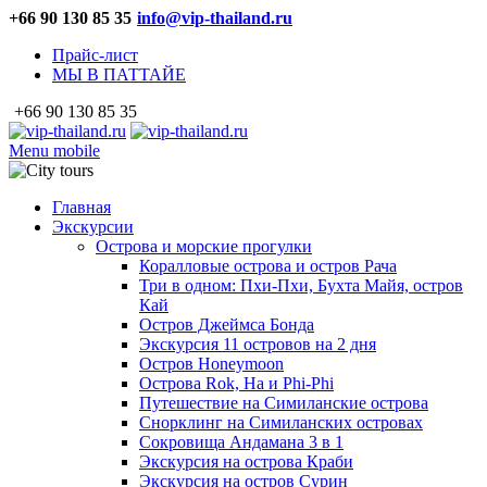
+66 90 130 85 35
info@vip-thailand.ru
Прайс-лист
МЫ В ПАТТАЙЕ
+66 90 130 85 35
Menu mobile
Главная
Экскурсии
Острова и морские прогулки
Коралловые острова и остров Рача
Три в одном: Пхи-Пхи, Бухта Майя, остров
Кай
Остров Джеймса Бонда
Экскурсия 11 островов на 2 дня
Остров Honeymoon
Острова Rok, Ha и Phi-Phi
Путешествие на Симиланские острова
Снорклинг на Симиланских островах
Сокровища Андамана 3 в 1
Экскурсия на острова Краби
Экскурсия на остров Сурин