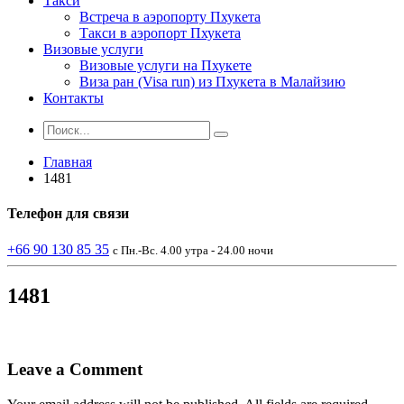
Такси
Встреча в аэропорту Пхукета
Такси в аэропорт Пхукета
Визовые услуги
Визовые услуги на Пхукете
Виза ран (Visa run) из Пхукета в Малайзию
Контакты
Главная
1481
Телефон
для связи
+66 90 130 85 35
с Пн.-Вс. 4.00 утра - 24.00 ночи
1481
Leave a Comment