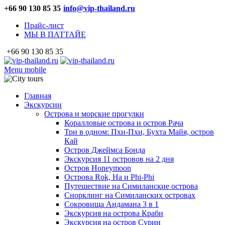
+66 90 130 85 35
info@vip-thailand.ru
Прайс-лист
МЫ В ПАТТАЙЕ
+66 90 130 85 35
Menu mobile
Главная
Экскурсии
Острова и морские прогулки
Коралловые острова и остров Рача
Три в одном: Пхи-Пхи, Бухта Майя, остров
Кай
Остров Джеймса Бонда
Экскурсия 11 островов на 2 дня
Остров Honeymoon
Острова Rok, Ha и Phi-Phi
Путешествие на Симиланские острова
Снорклинг на Симиланских островах
Сокровища Андамана 3 в 1
Экскурсия на острова Краби
Экскурсия на остров Сурин