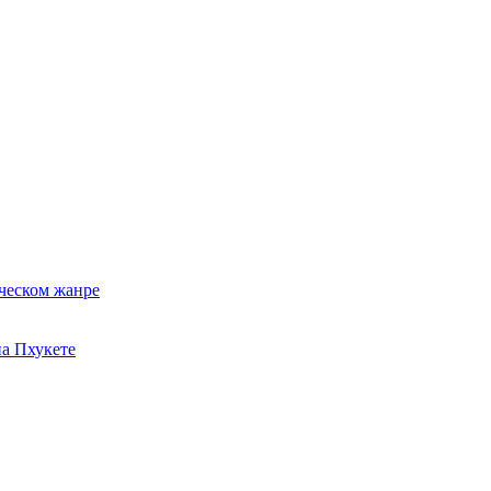
ческом жанре
на Пхукете