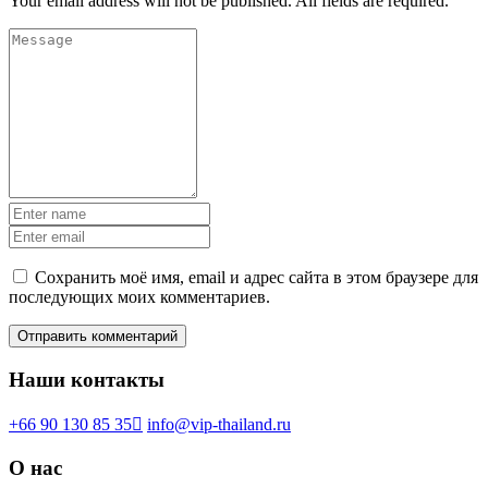
Your email address will not be published. All fields are required.
Сохранить моё имя, email и адрес сайта в этом браузере для
последующих моих комментариев.
Наши контакты
+66 90 130 85 35
info@vip-thailand.ru
О нас