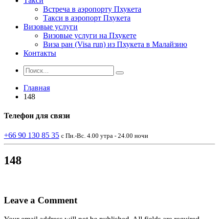
Такси
Встреча в аэропорту Пхукета
Такси в аэропорт Пхукета
Визовые услуги
Визовые услуги на Пхукете
Виза ран (Visa run) из Пхукета в Малайзию
Контакты
Главная
148
Телефон
для связи
+66 90 130 85 35
с Пн.-Вс. 4.00 утра - 24.00 ночи
148
Leave a Comment