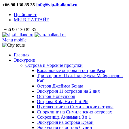
+66 90 130 85 35
info@vip-thailand.ru
Прайс-лист
МЫ В ПАТТАЙЕ
+66 90 130 85 35
Menu mobile
Главная
Экскурсии
Острова и морские прогулки
Коралловые острова и остров Рача
Три в одном: Пхи-Пхи, Бухта Майя, остров
Кай
Остров Джеймса Бонда
Экскурсия 11 островов на 2 дня
Остров Honeymoon
Острова Rok, Ha и Phi-Phi
Путешествие на Симиланские острова
Снорклинг на Симиланских островах
Сокровища Андамана 3 в 1
Экскурсия на острова Краби
Экскурсия на остров Сурин