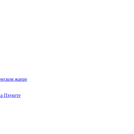
ческом жанре
на Пхукете