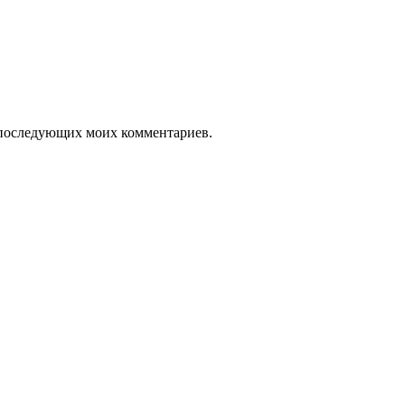
ля последующих моих комментариев.