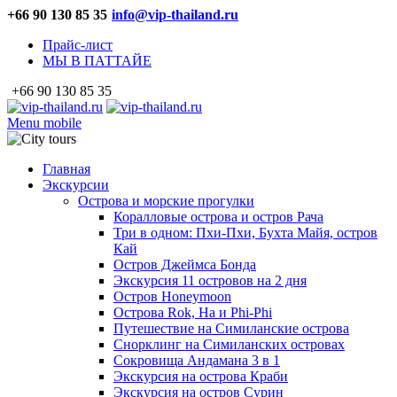
+66 90 130 85 35
info@vip-thailand.ru
Прайс-лист
МЫ В ПАТТАЙЕ
+66 90 130 85 35
Menu mobile
Главная
Экскурсии
Острова и морские прогулки
Коралловые острова и остров Рача
Три в одном: Пхи-Пхи, Бухта Майя, остров
Кай
Остров Джеймса Бонда
Экскурсия 11 островов на 2 дня
Остров Honeymoon
Острова Rok, Ha и Phi-Phi
Путешествие на Симиланские острова
Снорклинг на Симиланских островах
Сокровища Андамана 3 в 1
Экскурсия на острова Краби
Экскурсия на остров Сурин