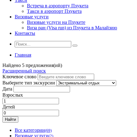
Такси
Встреча в аэропорту Пхукета
Такси в аэропорт Пхукета
Визовые услуги
Визовые услуги на Пхукете
Виза ран (Visa run) из Пхукета в Малайзию
Контакты
Главная
Найдено 5 предложения(ий)
Расширенный поиск
Ключевое слово
Выберите тип экскурсии
Дата
Взрослых
Детей
Найти
Все категории
(69)
Визовые услуги
(2)