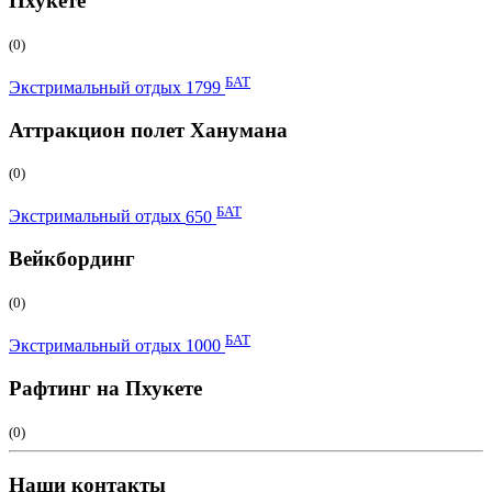
Пхукете
(0)
БАТ
Экстримальный отдых
1799
Аттракцион полет Ханумана
(0)
БАТ
Экстримальный отдых
650
Вейкбординг
(0)
БАТ
Экстримальный отдых
1000
Рафтинг на Пхукете
(0)
Наши контакты