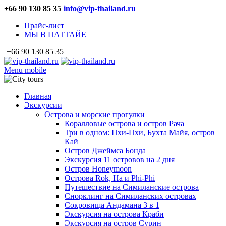
+66 90 130 85 35
info@vip-thailand.ru
Прайс-лист
МЫ В ПАТТАЙЕ
+66 90 130 85 35
Menu mobile
Главная
Экскурсии
Острова и морские прогулки
Коралловые острова и остров Рача
Три в одном: Пхи-Пхи, Бухта Майя, остров
Кай
Остров Джеймса Бонда
Экскурсия 11 островов на 2 дня
Остров Honeymoon
Острова Rok, Ha и Phi-Phi
Путешествие на Симиланские острова
Снорклинг на Симиланских островах
Сокровища Андамана 3 в 1
Экскурсия на острова Краби
Экскурсия на остров Сурин